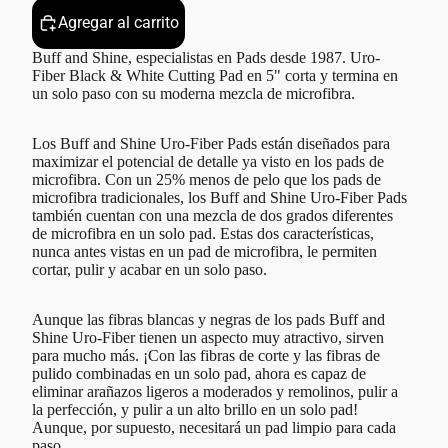
Agregar al carrito
Buff and Shine, especialistas en Pads desde 1987. Uro-
Fiber Black & White Cutting Pad en 5" corta y termina en
un solo paso con su moderna mezcla de microfibra.
Los Buff and Shine Uro-Fiber Pads están diseñados para
maximizar el potencial de detalle ya visto en los pads de
microfibra. Con un 25% menos de pelo que los pads de
microfibra tradicionales, los Buff and Shine Uro-Fiber Pads
también cuentan con una mezcla de dos grados diferentes
de microfibra en un solo pad. Estas dos características,
nunca antes vistas en un pad de microfibra, le permiten
cortar, pulir y acabar en un solo paso.
Aunque las fibras blancas y negras de los pads Buff and
Shine Uro-Fiber tienen un aspecto muy atractivo, sirven
para mucho más. ¡Con las fibras de corte y las fibras de
pulido combinadas en un solo pad, ahora es capaz de
eliminar arañazos ligeros a moderados y remolinos, pulir a
la perfección, y pulir a un alto brillo en un solo pad!
Aunque, por supuesto, necesitará un pad limpio para cada
paso.