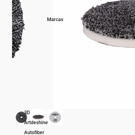
Marcas
3D
Artdeshine
Autofiber