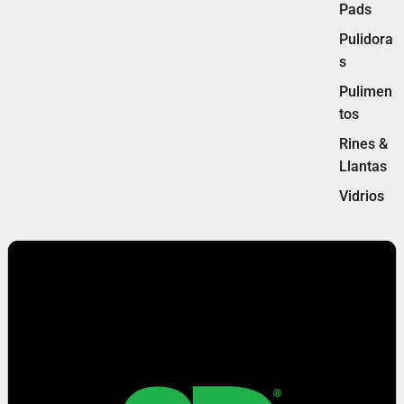
Pads
Pulidora
s
Pulimen
tos
Rines &
Llantas
Vidrios