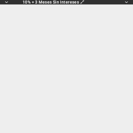
10% + 3 Meses Sin Intereses 🔗
10% + 3 Meses Sin Intereses 🔗