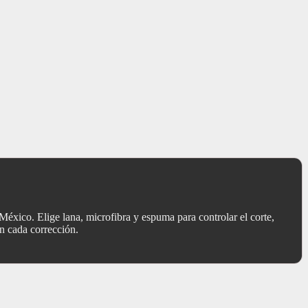
éxico. Elige lana, microfibra y espuma para controlar el corte,
n cada corrección.