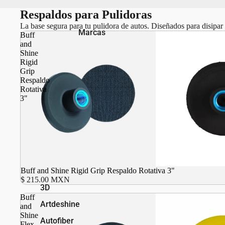
Respaldos para Pulidoras
La base segura para tu pulidora de autos. Diseñados para disipar 
Marcas
Buff
and
Shine
Rigid
Grip
Respaldo
Rotativa
3"
Buff and Shine Rigid Grip Respaldo Rotativa 3"
$ 215.00 MXN
3D
Buff
Artdeshine
and
Shine
Autofiber
Flex