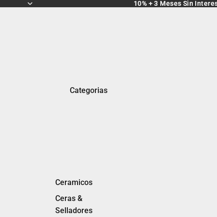
10% + 3 Meses Sin Intere
10% + 3 Meses Sin Intere
Categorias
Ceramicos
Ceras &
Selladores