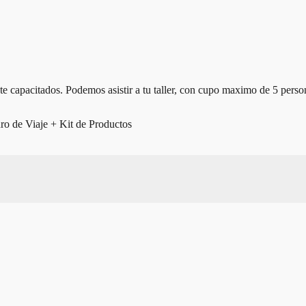
 capacitados. Podemos asistir a tu taller, con cupo maximo de 5 perso
ro de Viaje + Kit de Productos
Asesoría técnica 