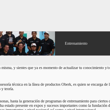
Entrenamiento
la misma, y sientes que ya es momento de actualizar tu conocimiento y/o l
sesoría técnica en la línea de productos Oberk, es quien se encarga de ll
y teoría.
onas, hasta la generación de programas de entrenamiento para ciertos di
ha estado presente en expos y sucesos importantes como la fundación de
cas importantes a nivel nacional así como a nivel internacional.