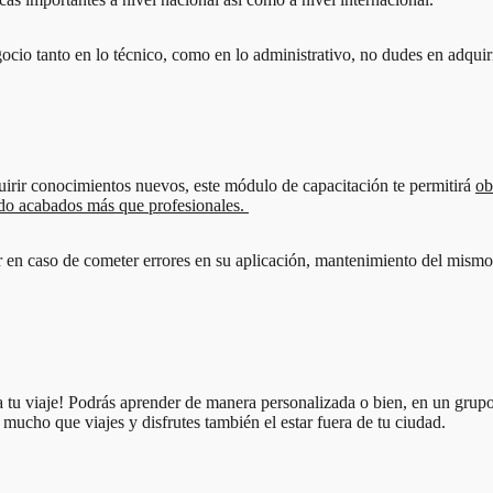
ocio tanto en lo técnico, como en lo administrativo, no dudes en adquiri
uirir conocimientos nuevos, este módulo de capacitación te permitirá
ob
ndo acabados más que profesionales.
en caso de cometer errores en su aplicación, mantenimiento del mismo 
 tu viaje! Podrás aprender de manera personalizada o bien, en un grup
cho que viajes y disfrutes también el estar fuera de tu ciudad.