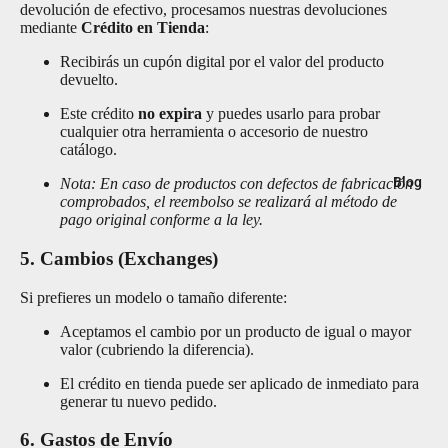
Element
devolución de efectivo, procesamos nuestras devoluciones
mediante
Crédito en Tienda
:
s
Recibirás un cupón digital por el valor del producto
Oberk
devuelto.
Rupes
Este crédito
no expira
y puedes usarlo para probar
cualquier otra herramienta o accesorio de nuestro
The Rag
catálogo.
Compan
Blog
y
Nota: En caso de productos con defectos de fabricación
comprobados, el reembolso se realizará al método de
pago original conforme a la ley.
5. Cambios (Exchanges)
Si prefieres un modelo o tamaño diferente:
Aceptamos el cambio por un producto de igual o mayor
valor (cubriendo la diferencia).
El crédito en tienda puede ser aplicado de inmediato para
generar tu nuevo pedido.
6. Gastos de Envío