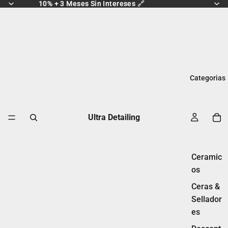
10% + 3 Meses Sin Intereses 🔗
10% + 3 Meses Sin Intereses 🔗
Categorias
Ultra Detailing
Ceramic
os
Ceras &
Sellador
es