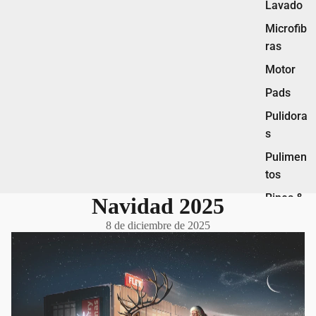
Lavado
Microfib
ras
Motor
Pads
Pulidora
s
Pulimen
tos
Rines &
Navidad 2025
Llantas
8 de diciembre de 2025
Vidrios