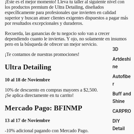
¡Este es el mejor momento! Lleva tu taller al siguiente nivel con
los productos premium de Ultra Detailing, diseñados
específicamente para profesionales que invierten en calidad
superior y buscan atraer clientes exigentes dispuestos a pagar más
por resultados excepcionales y duraderos.
Recuerda, las ganancias de tu negocio solo van a crecer
dependiendo cuanto le inviertas. Y ojo, no solamente en insumos
pero en la búsqueda de ofrecer un mejor servicio.
3D
¡Te contamos de nuestras promociones!
Artdeshi
Ultra Detailing
ne
Autofibe
10 al 18 de Noviembre
r
10% de descuento en compras mayores a $2,500.
Buff and
¡Se aplica directamente en tu carrito!
Shine
Mercado Pago: BFINMP
CARPRO
13 al 17 de Noviembre
DIY
Detail
-10% adicional pagando con Mercado Pago.